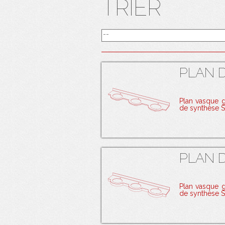
TRIER
PLAN D
Plan vasque 
de synthèse 
PLAN D
Plan vasque 
de synthèse 