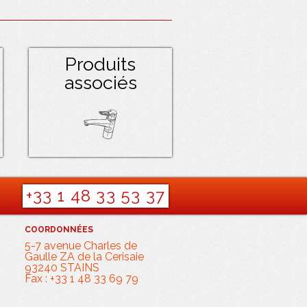
Produits
associés
+33 1 48 33 53 37
COORDONNÉES
5-7 avenue Charles de
Gaulle ZA de la Cerisaie
93240 STAINS
Fax : +33 1 48 33 69 79