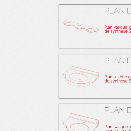
PLAN D
Plan vasque 
de synthèse 
AJOUTER AU PANIER
PLAN D
Plan vasque 
AJOUTER AU PANIER
de synthèse 
PLAN D
AJOUTER AU PANIER
Plan vasque
résine de sy