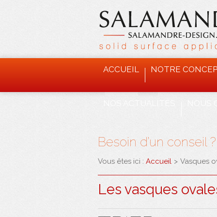
ACCUEIL
NOTRE CONCE
NOS ACTUALITÉS
NOUS 
Besoin d’un conseil 
Vous êtes ici :
Accueil
>
Vasques o
Les vasques ovales