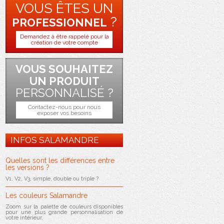
VOUS ÊTES UN
?
PROFESSIONNEL
Demandez à être rappelé pour la
création de votre compte
VOUS SOUHAITEZ
UN PRODUIT
PERSONNALISÉ ?
Contactez-nous pour nous
exposer vos besoins
INFOS SALAMANDRE
Quelles sont les différences entre
les versions ?
V1, V2, V3, simple, double ou triple ?
Les couleurs Salamandre
Zoom sur la palette de couleurs disponibles
pour une plus grande personnalisation de
votre intérieur.