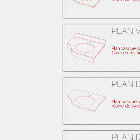
PLAN 
Plan vasque 
Cuve en rési
PLAN D
Plan vasque
résine de sy
PLAN D