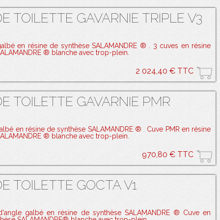
E TOILETTE GAVARNIE TRIPLE V3
galbé en résine de synthèse SALAMANDRE ® . 3 cuves en résine
SALAMANDRE ® blanche avec trop-plein.
2 024,40 € TTC
E TOILETTE GAVARNIE PMR
galbé en résine de synthèse SALAMANDRE ® . Cuve PMR en résine
SALAMANDRE ® blanche avec trop-plein.
970,80 € TTC
E TOILETTE GOCTA V1
 d'angle galbé en résine de synthèse SALAMANDRE ® Cuve en
nthèse SALAMANDRE® blanche avec trop-plein.