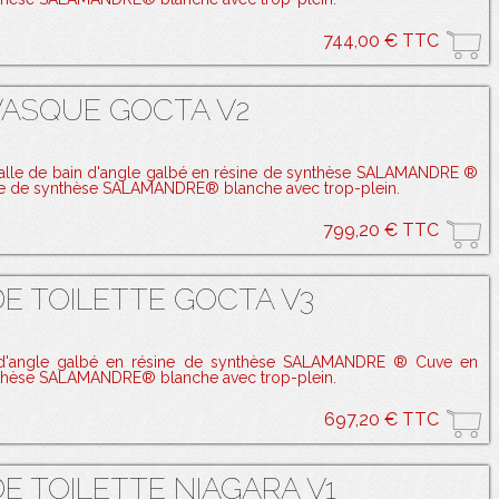
744,00 € TTC
VASQUE GOCTA V2
salle de bain d'angle galbé en résine de synthèse SALAMANDRE ®
ne de synthèse SALAMANDRE® blanche avec trop-plein.
799,20 € TTC
E TOILETTE GOCTA V3
 d'angle galbé en résine de synthèse SALAMANDRE ® Cuve en
nthèse SALAMANDRE® blanche avec trop-plein.
697,20 € TTC
E TOILETTE NIAGARA V1