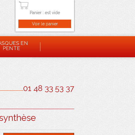
Panier :
est vide
ASQUES EN
PENTE
01 48 33 53 37
 synthèse