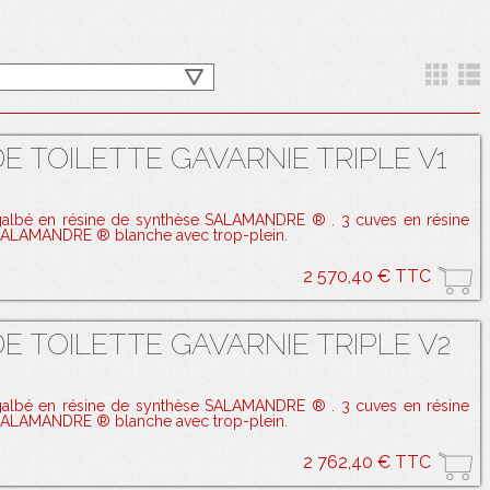
E TOILETTE GAVARNIE TRIPLE V1
galbé en résine de synthèse SALAMANDRE ® . 3 cuves en résine
SALAMANDRE ® blanche avec trop-plein.
2 570,40 € TTC
E TOILETTE GAVARNIE TRIPLE V2
galbé en résine de synthèse SALAMANDRE ® . 3 cuves en résine
SALAMANDRE ® blanche avec trop-plein.
2 762,40 € TTC