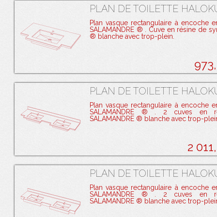
PLAN DE TOILETTE HALOKU
Plan vasque rectangulaire à encoche e
SALAMANDRE ® . Cuve en résine de s
® blanche avec trop-plein.
973
PLAN DE TOILETTE HALOK
Plan vasque rectangulaire à encoche e
SALAMANDRE ® . 2 cuves en ré
SALAMANDRE ® blanche avec trop-plei
2 011
PLAN DE TOILETTE HALOK
Plan vasque rectangulaire à encoche e
SALAMANDRE ® . 2 cuves en ré
SALAMANDRE ® blanche avec trop-plei