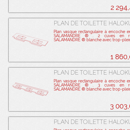
2 294
PLAN DE TOILETTE HALOK
Plan vasque rectangulaire à encoche e
SALAMANDRE ® . 2 cuves en ré
SALAMANDRE ® blanche avec trop-plei
1 860
PLAN DE TOILETTE HALOKU
Plan vasque rectangulaire à encoche e
SALAMANDRE ® . 3 cuves en ré
SALAMANDRE ® blanche avec trop-plei
3 003
PLAN DE TOILETTE HALOKU