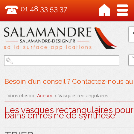
01 48 33 53 37
Besoin d’un conseil ? Contactez-nous au
Vous êtes ici :
Accueil
>
Vasques rectangulaires
Les vasques rectangulaires pour 
bains en résine de synthèse