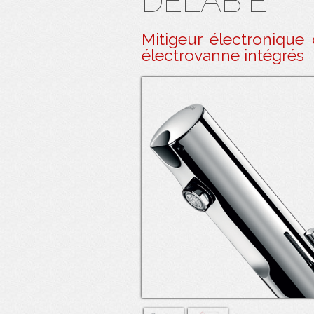
DELABIE
Mitigeur électroniqu
électrovanne intégrés