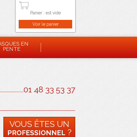
Panier :
est vide
ASQUES EN
PENTE
01 48 33 53 37
VOUS ÊTES UN
?
PROFESSIONNEL