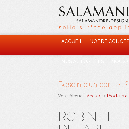
ACCUEIL
NOTRE CONCE
NOS ACTUALITÉS
NOUS 
Besoin d’un conseil 
Vous êtes ici :
Accueil
>
Produits a
ROBINET T