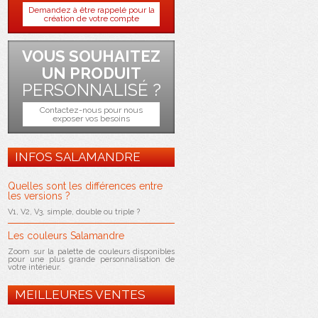
Demandez à être rappelé pour la
création de votre compte
VOUS SOUHAITEZ
UN PRODUIT
PERSONNALISÉ ?
Contactez-nous pour nous
exposer vos besoins
INFOS SALAMANDRE
Quelles sont les différences entre
les versions ?
V1, V2, V3, simple, double ou triple ?
Les couleurs Salamandre
Zoom sur la palette de couleurs disponibles
pour une plus grande personnalisation de
votre intérieur.
MEILLEURES VENTES